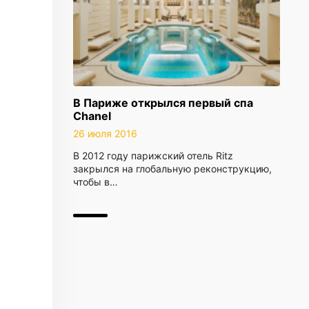
В Париже открылся первый спа
Chanel
26 июля 2016
В 2012 году парижский отель Ritz
закрылся на глобальную реконструкцию,
чтобы в…