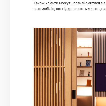
Також клієнти можуть познайомитися з ек
автомобілів, що підкреслюють мистецтво