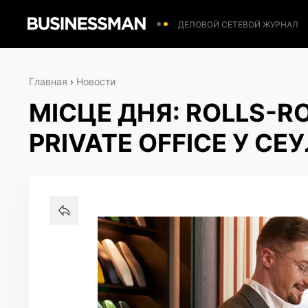
ДЕЛОВОЙ СЕТЕВОЙ ЖУРНАЛ
Главная
›
Новости
МІСЦЕ ДНЯ: ROLLS-R
PRIVATE OFFICE У СЕУ