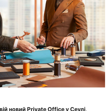
й новий Private Office у Сеулі,