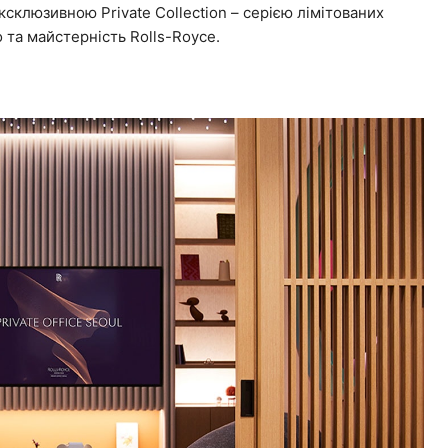
склюзивною Private Collection – серією лімітованих
 та майстерність Rolls-Royce.