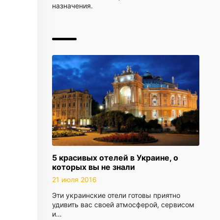
назначения.
5 красивых отелей в Украине, о
которых вы не знали
21 июля 2016
Эти украинские отели готовы приятно
удивить вас своей атмосферой, сервисом
и…