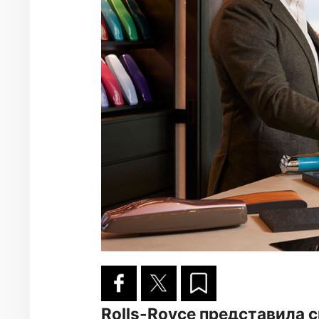
Rolls-Royce представила сві