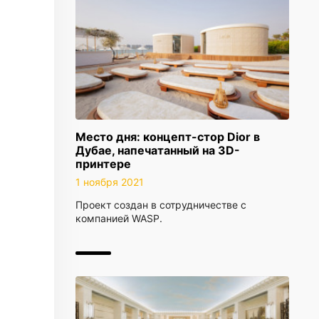
Место дня: концепт-стор Dior в
Дубае, напечатанный на 3D-
принтере
1 ноября 2021
Проект создан в сотрудничестве с
компанией WASP.