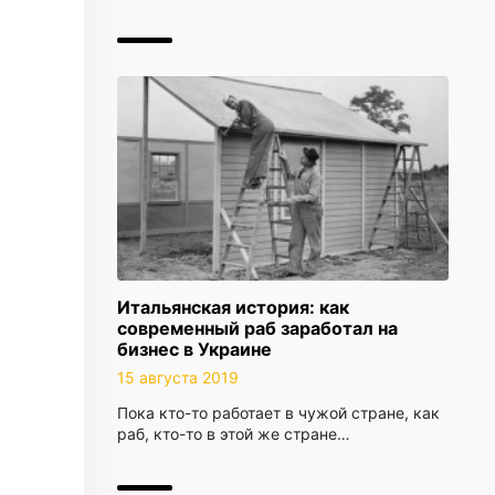
Итальянская история: как
современный раб заработал на
бизнес в Украине
15 августа 2019
Пока кто-то работает в чужой стране, как
раб, кто-то в этой же стране…