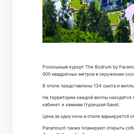
Роскошный курорт The Bodrum by Paramou
000 квадратных метров в окружении сос
В отеле представлены 134 сьюта и вилл
На территории каждой виллы находятся
кабинет и хаммам (турецкая баня).
Цена за одну ночь в отеле варьируется от
Paramount также планируют открыть со