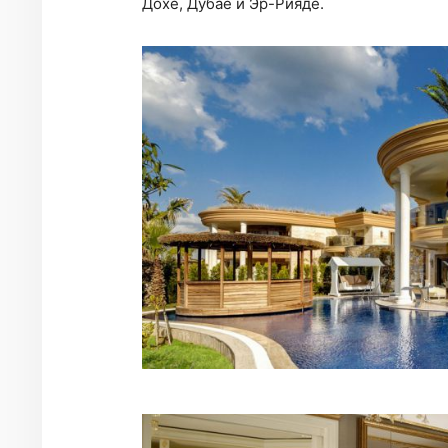
Дохе, Дубае и Эр-Рияде.