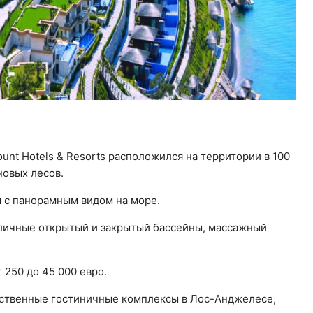
nt Hotels & Resorts расположился на территории в 100
новых лесов.
ы с панорамным видом на море.
 личные открытый и закрытый бассейны, массажный
 250 до 45 000 евро.
бственные гостиничные комплексы в Лос-Анджелесе,