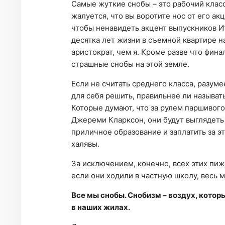
Самые жуткие снобы – это рабочий клас
жалуется, что вы воротите нос от его ак
чтобы ненавидеть акцент выпускников Ит
десятка лет жизни в съемной квартире н
аристократ, чем я. Кроме разве что фин
страшные снобы на этой земле.
Если не считать среднего класса, разуме
для себя решить, правильнее ли называт
Которые думают, что за рулем паршивого
Джереми Кларксон, они будут выглядеть
приличное образование и заплатить за э
халявы.
За исключением, конечно, всех этих пи
если они ходили в частную школу, весь 
Все мы снобы. Снобизм – воздух, кото
в наших жилах.