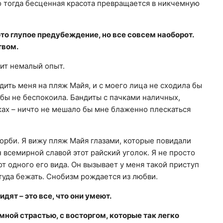
о тогда бесценная красота превращается в никчемную
это глупое предубеждение, но все совсем наоборот.
твом.
оит немалый опыт.
дить меня на пляж Майя, и с моего лица не сходила бы
 бы не беспокоила. Бандиты с пачками наличных,
ках – ничто не мешало бы мне блаженно плескаться
корби. Я вижу пляж Майя глазами, которые повидали
 всемирной славой этот райский уголок. Я не просто
т одного его вида. Он вызывает у меня такой приступ
туда бежать. Снобизм рождается из любви.
дят – это все, что они умеют.
мной страстью, с восторгом, которые так легко