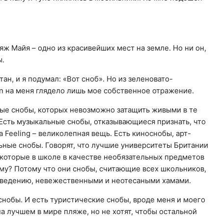
яж Майя – одно из красивейших мест на земле. Но ни он,
ы.
тан, и я подумал: «Вот сноб». Но из зеленовато-
n на меня глядело лишь мое собственное отражение.
ные снобы, которых невозможно затащить живыми в те
. Есть музыкальные снобы, отказывающиеся признать, что
 Feeling – великолепная вещь. Есть киноснобы, арт-
ьные снобы. Говорят, что лучшие университеты Британии
 которые в школе в качестве необязательных предметов
му? Потому что они снобы, считающие всех школьников,
воведению, невежественными и неотесаными хамами.
нобы. И есть туристические снобы, вроде меня и моего
на лучшем в мире пляже, но не хотят, чтобы остальной