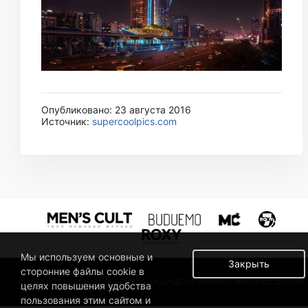
Опубликовано: 23 августа 2016
Источник:
supercoolpics.com
Мы используем основные и
Закрыть
сторонние файлы cookie в
© 2019 BUSINESSMAN. ВСЕ ПРАВА ЗАЩИЩЕНЫ. РАЗРАБОТАНО В MC DESIGN.
целях повышения удобства
пользования этим сайтом и