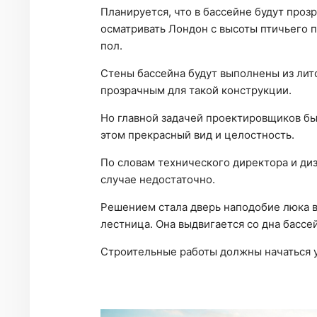
Планируется, что в бассейне будут проз
осматривать Лондон с высоты птичьего по
пол.
Стены бассейна будут выполнены из лито
прозрачным для такой конструкции.
Но главной задачей проектировщиков был
этом прекрасный вид и целостность.
По словам технического директора и ди
случае недостаточно.
Решением стала дверь наподобие люка в
лестница. Она выдвигается со дна бассей
Строительные работы должны начаться у