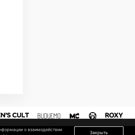
информации о взаимодействии
Закрыть