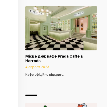
Місце дня: кафе Prada Caffe в
Harrods
4 апреля 2023
Кафе офіційно відкрито.