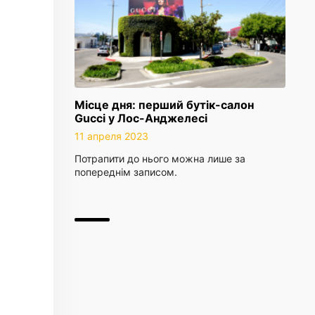
Місце дня: перший бутік-салон
Gucci у Лос-Анджелесі
11 апреля 2023
Потрапити до нього можна лише за
попереднім записом.