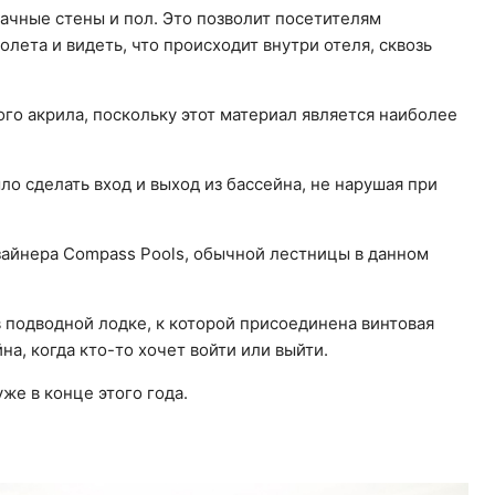
рачные стены и пол. Это позволит посетителям
лета и видеть, что происходит внутри отеля, сквозь
го акрила, поскольку этот материал является наиболее
о сделать вход и выход из бассейна, не нарушая при
зайнера Compass Pools, обычной лестницы в данном
 подводной лодке, к которой присоединена винтовая
на, когда кто-то хочет войти или выйти.
же в конце этого года.