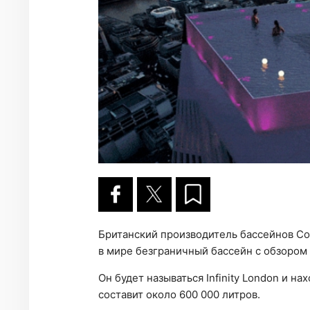
Британский производитель бассейнов Co
в мире безграничный бассейн с обзором 
Он будет называться Infinity London и н
составит около 600 000 литров.