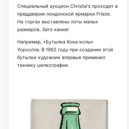
Специальный аукцион Christie's проходит в
преддверии лондонской ярмарки Frieze.
На торгах выставлены лоты малых
размеров. Зато какие!
Например, «Бутылка Кока-колы»
Уорхолла. В 1962 году при создании этой
бутылки художник впервые применил
технику шелкографии.