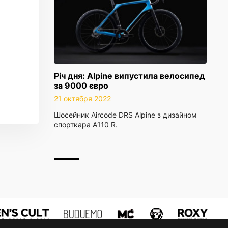
Річ дня: Alpine випустила велосипед
за 9000 євро
21 октября 2022
Шосейник Aircode DRS Alpine з дизайном
спорткара A110 R.