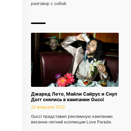
разговор с собой.
Джаред Лето, Майли Сайрус и Снуп
Догг снялись в кампании Gucci
22 февраля 2022
Gucci представил рекламную кампанию
весенне-летней коллекции Love Parade.