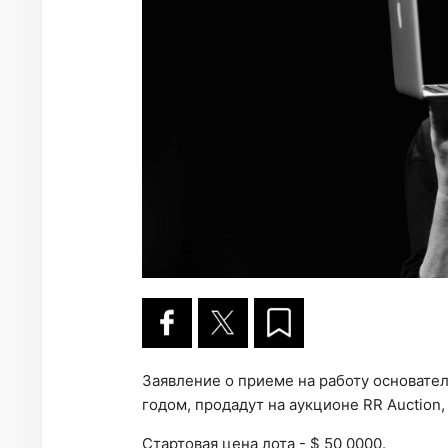
Заявление о приеме на работу основате
годом, продадут на аукционе RR Auction,
Стартовая цена лота - $ 50 0000.