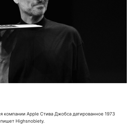
ля компании Apple Стива Джобса датированное 1973
 пишет Highsnobiety.