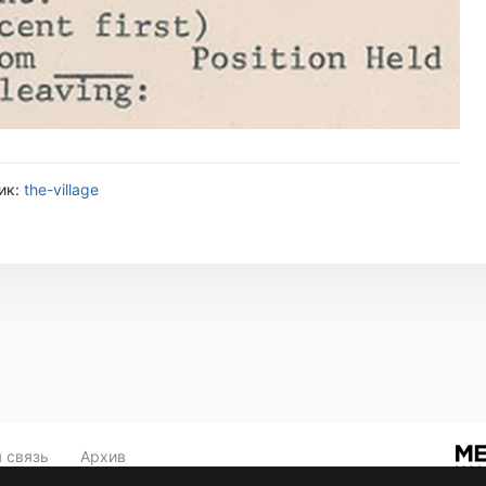
ик:
the-village
 связь
Архив