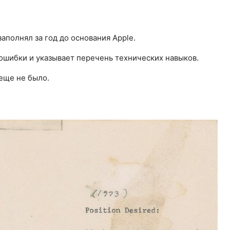
аполнял за год до основания Apple.
 ошибки и указывает перечень технических навыков.
 еще не было.