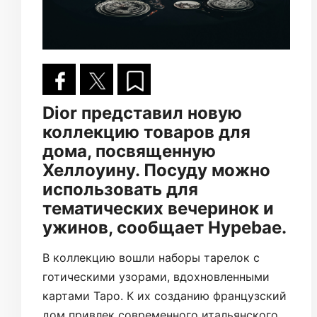
Dior представил новую
коллекцию товаров для
дома, посвященную
Хеллоуину. Посуду можно
использовать для
тематических вечеринок и
ужинов, сообщает Hypebae.
В коллекцию вошли наборы тарелок с
готическими узорами, вдохновленными
картами Таро. К их созданию французский
дом привлек современного итальянского