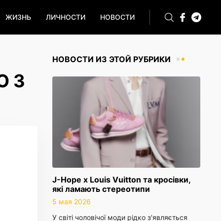
ЖИЗНЬ
ЛИЧНОСТИ
НОВОСТИ
НОВОСТИ ИЗ ЭТОЙ РУБРИКИ
О З
J-Hope x Louis Vuitton та кросівки,
які ламають стереотипи
5 мая 2026
У світі чоловічої моди рідко з'являється