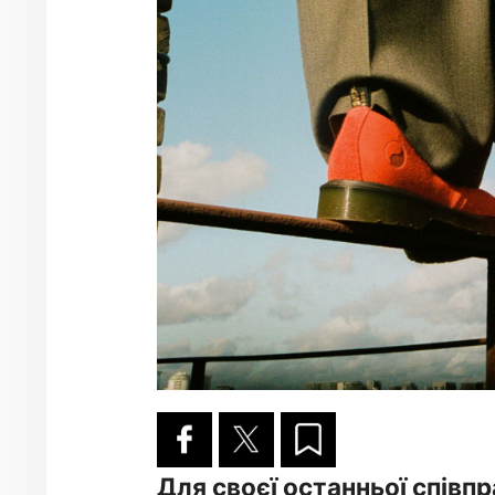
Для своєї останньої співпр