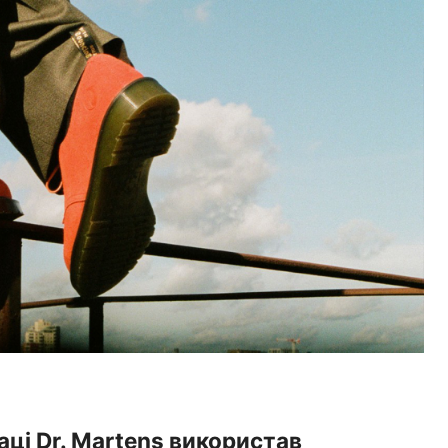
аці Dr. Martens використав