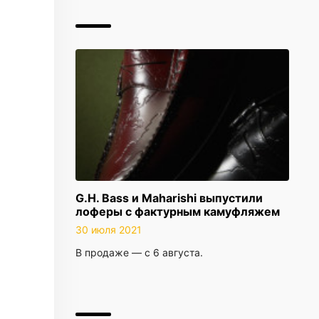
G.H. Bass и Maharishi выпустили
лоферы с фактурным камуфляжем
30 июля 2021
В продаже — с 6 августа.