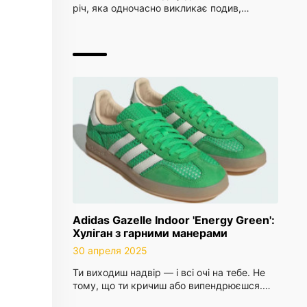
річ, яка одночасно викликає подив,…
Adidas Gazelle Indoor 'Energy Green':
Хуліган з гарними манерами
30 апреля 2025
Ти виходиш надвір — і всі очі на тебе. Не
тому, що ти кричиш або випендрюєшся.…