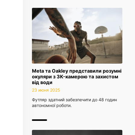
Meta та Oakley представили розумні
окуляри з 3K-камерою та захистом
від води
23 июня 2025
Футляр здатний забезпечити до 48 годин
автономної роботи.