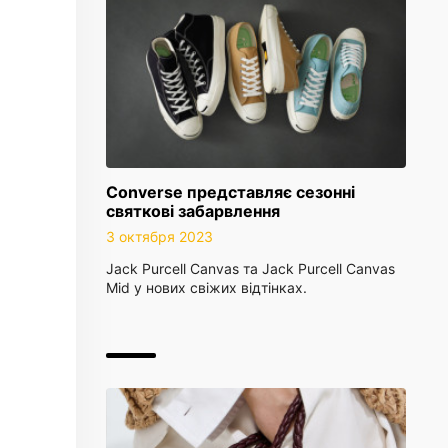
Converse представляє сезонні
святкові забарвлення
3 октября 2023
Jack Purcell Canvas та Jack Purcell Canvas
Mid у нових свіжих відтінках.