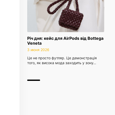
Річ дня: кейс для AirPods від Bottega
Veneta
3 июня 2026
Це не просто футляр. Це демонстрація
того, як висока мода заходить у зону…