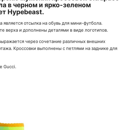
ла в черном и ярко-зеленом
ет Hypebeast.
 является отсылка на обувь для мини-футбола.
те верха и дополнены деталями в виде логотипов.
выражается через сочетание различных внешних
отажа. Кроссовки выполнены с петлями на заднике для
е Gucci.