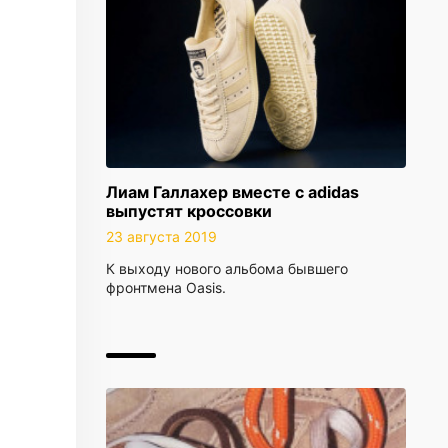
Лиам Галлахер вместе с adidas
выпустят кроссовки
23 августа 2019
К выходу нового альбома бывшего
фронтмена Oasis.