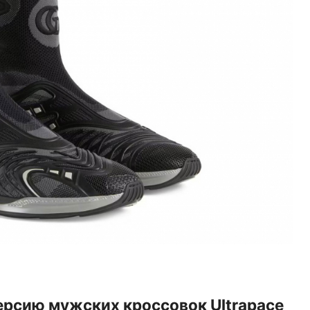
ерсию мужских кроссовок Ultrapace