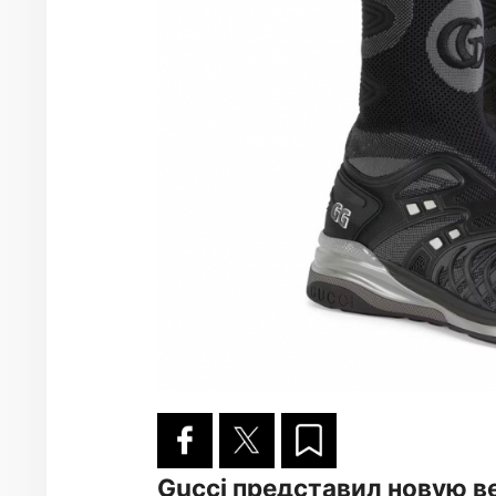
Gucci представил новую в