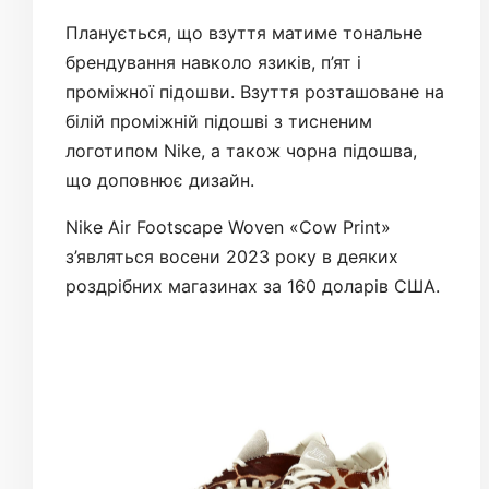
Планується, що взуття матиме тональне
брендування навколо язиків, п’ят і
проміжної підошви. Взуття розташоване на
білій проміжній підошві з тисненим
логотипом Nike, а також чорна підошва,
що доповнює дизайн.
Nike Air Footscape Woven «Cow Print»
з’являться восени 2023 року в деяких
роздрібних магазинах за 160 доларів США.