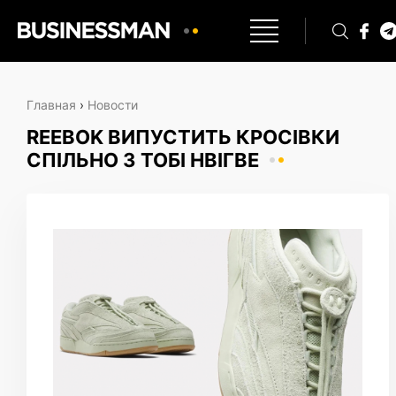
Главная
›
Новости
REEBOK ВИПУСТИТЬ КРОСІВКИ
СПІЛЬНО З ТОБІ НВІГВЕ