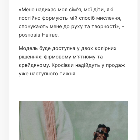
«Мене надихає моя сім'я, мої діти, які
постійно формують мій спосіб мислення,
спонукають мене до руху та творчості», -
розповів Нвігве.
Модель буде доступна у двох колірних
рішеннях: фірмовому м'ятному та
крейдяному. Кросівки надійдуть у продаж
уже наступного тижня.