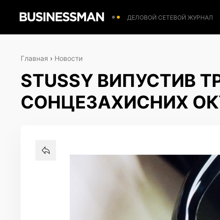
ДЕЛОВОЙ СЕТЕВОЙ ЖУРНАЛ
Главная
›
Новости
STUSSY ВИПУСТИВ ТР
СОНЦЕЗАХИСНИХ ОК