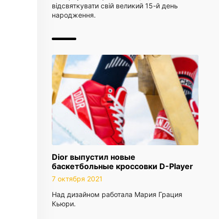
відсвяткувати свій великий 15-й день
народження.
Dior выпустил новые
баскетбольные кроссовки D-Player
7 октября 2021
Над дизайном работала Мария Грация
Кьюри.