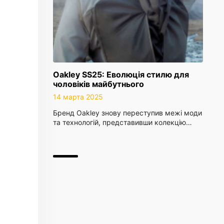
Oakley SS25: Еволюція стилю для
чоловіків майбутнього
14 марта 2025
Бренд Oakley знову переступив межі моди
та технологій, представивши колекцію…