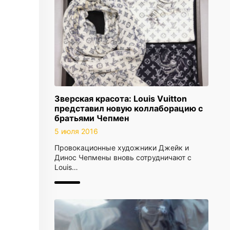
Зверская красота: Louis Vuitton
представил новую коллаборацию с
братьями Чепмен
5 июля 2016
Провокационные художники Джейк и
Динос Чепмены вновь сотрудничают с
Louis…