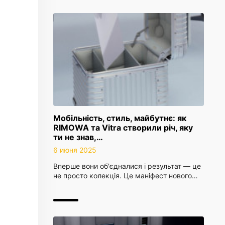
Мобільність, стиль, майбутнє: як
RIMOWA та Vitra створили річ, яку
ти не знав,…
6 июня 2025
Вперше вони об'єдналися і результат — це
не просто колекція. Це маніфест нового…