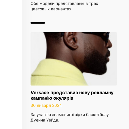
Обе модели представлены в трех
цветовых вариантах.
Versace представив нову рекламну
кампанію окулярів
30 января 2024
За участю знаменитої зірки баскетболу
Дуейна Уейда.