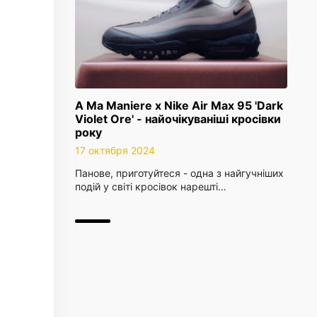
A Ma Maniere x Nike Air Max 95 'Dark
Violet Ore' - найочікуваніші кросівки
року
17 октября 2024
Панове, приготуйтеся - одна з найгучніших
подій у світі кросівок нарешті…