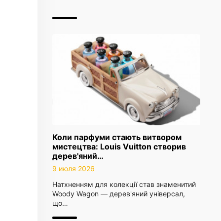
Коли парфуми стають витвором
мистецтва: Louis Vuitton створив
дерев'яний…
9 июля 2026
Натхненням для колекції став знаменитий
Woody Wagon — дерев'яний універсал,
що…