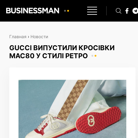
Главная
›
Новости
GUCCI ВИПУСТИЛИ КРОСІВКИ
MAC80 У СТИЛІ РЕТРО