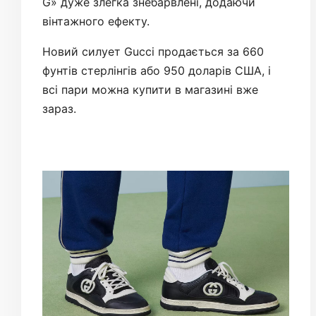
G» дуже злегка знебарвлені, додаючи
вінтажного ефекту.
Новий силует Gucci продається за 660
фунтів стерлінгів або 950 доларів США, і
всі пари можна купити в магазині вже
зараз.