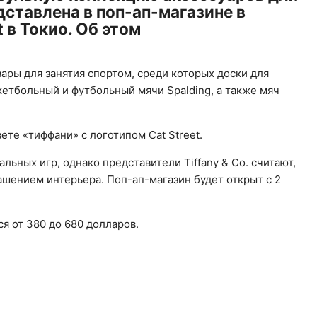
дставлена в поп-ап-магазине в
 в Токио. Об этом
ары для занятия спортом, среди которых доски для
кетбольный и футбольный мячи Spalding, а также мяч
ете «тиффани» с логотипом Cat Street.
льных игр, однако представители Tiffany & Co. считают,
ашением интерьера. Поп-ап-магазин будет открыт с 2
я от 380 до 680 долларов.