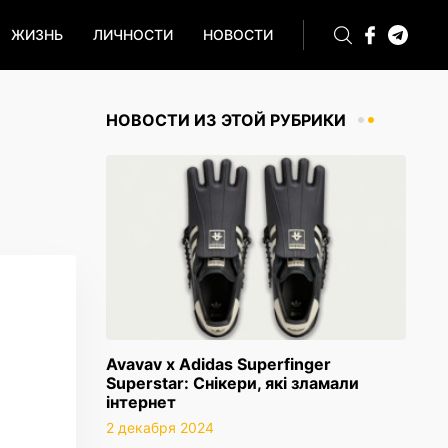
ЖИЗНЬ
ЛИЧНОСТИ
НОВОСТИ
НОВОСТИ ИЗ ЭТОЙ РУБРИКИ
Avavav x Adidas Superfinger
Superstar: Снікери, які зламали
інтернет
2 декабря 2024