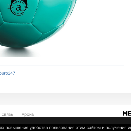
buro247
 связь
Архив
лях повышения удобства пользования этим сайтом и получения 