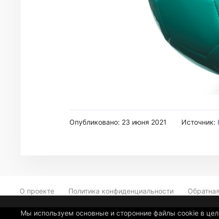
Опубликовано: 23 июня 2021
Источник:
О проекте
Политика конфиденциальности
Обратная
Мы используем основные и сторонние файлы cookie в це