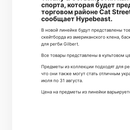
спорта, которая будет пре
торговом районе Cat Street
сообщает Hypebeast.
В новой линейке будут представлены тов
скейтборда из американского клена, бас
для регби Gilbert.
Все товары представлены в культовом цв
Предметы из коллекции подходят для реа
что они также могут стать отличным укр
июля по 31 августа.
Цена на предметы из линейки варьируетс