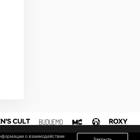
информации о взаимодействии
Закрыть