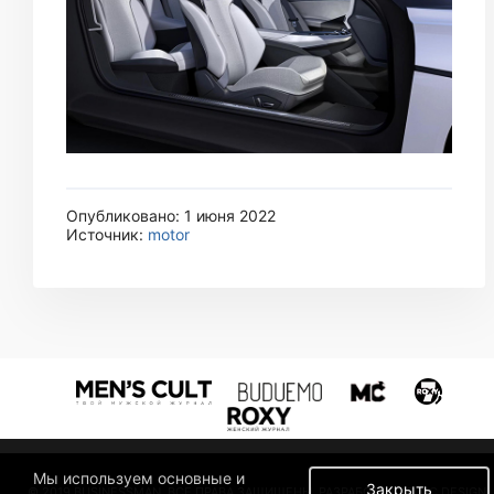
Опубликовано: 1 июня 2022
Источник:
motor
Мы используем основные и
Закрыть
© 2019 BUSINESSMAN. ВСЕ ПРАВА ЗАЩИЩЕНЫ. РАЗРАБОТАНО В MC DESIGN.