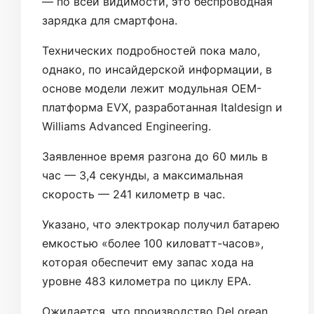
— по всей видимости, это беспроводная
зарядка для смартфона.
Технических подробностей пока мало,
однако, по инсайдерской информации, в
основе модели лежит модульная OEM-
платформа EVX, разработанная Italdesign и
Williams Advanced Engineering.
Заявленное время разгона до 60 миль в
час — 3,4 секунды, а максимальная
скорость — 241 километр в час.
Указано, что электрокар получил батарею
емкостью «более 100 киловатт-часов»,
которая обеспечит ему запас хода на
уровне 483 километра по циклу EPA.
Ожидается, что производство DeLorean