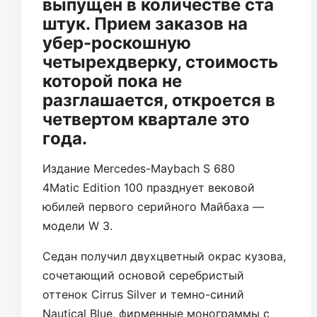
выпущен в количестве ста
штук. Прием заказов на
убер-роскошную
четырехдверку, стоимость
которой пока не
разглашается, откроется в
четвертом квартале это
года.
Издание Mercedes-Maybach S 680
4Matic Edition 100 празднует вековой
юбилей первого серийного Майбаха —
модели W 3.
Седан получил двухцветный окрас кузова,
сочетающий основой серебристый
оттенок Cirrus Silver и темно-синий
Nautical Blue, фирменные монограммы с