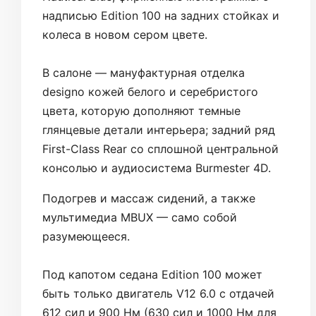
надписью Edition 100 на задних стойках и
колеса в новом сером цвете.
В салоне — мануфактурная отделка
designo кожей белого и серебристого
цвета, которую дополняют темные
глянцевые детали интерьера; задний ряд
First-Class Rear со сплошной центральной
консолью и аудиосистема Burmester 4D.
Подогрев и массаж сидений, а также
мультимедиа MBUX — само собой
разумеющееся.
Под капотом седана Edition 100 может
быть только двигатель V12 6.0 с отдачей
612 сил и 900 Нм (630 сил и 1000 Нм для