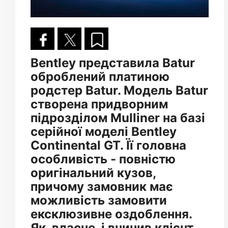
Bentley представила Batur
оброблений платиною
родстер Batur. Модель Batur
створена придворним
підрозділом Mulliner на базі
серійної моделі Bentley
Continental GT. Її головна
особливість - повністю
оригінальний кузов,
причому замовник має
можливість замовити
ексклюзивне оздоблення.
Як, власне, і вчинив клієнт,