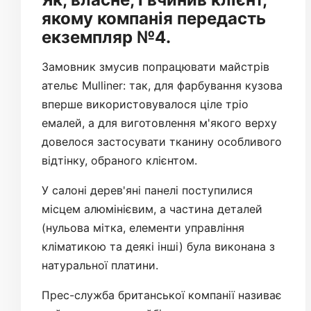
якому компанія передасть
екземпляр №4.
Замовник змусив попрацювати майстрів
ательє Mulliner: так, для фарбування кузова
вперше використовувалося ціле тріо
емалей, а для виготовлення м'якого верху
довелося застосувати тканину особливого
відтінку, обраного клієнтом.
У салоні дерев'яні панелі поступилися
місцем алюмінієвим, а частина деталей
(нульова мітка, елементи управління
кліматикою та деякі інші) була виконана з
натуральної платини.
Прес-служба британської компанії називає