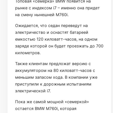
Топовая «семерка» BMW появится на
рынке с индексом i7 – именно она придет
на смену нынешней M760i.
Ожидается, что седан переведут на
электричество и оснастят батареей
емкостью 120 киловатт-часов, на одном
заряде которой он будет проезжать до 700
километров.
Также клиентам предложат версию с
аккумулятором на 80 киловатт-часов с
меньшим запасом хода. В компании уже
приступили к дорожным испытаниям
электрической i7.
Пока же самой мощной «семеркой»
остается BMW M760i, которая