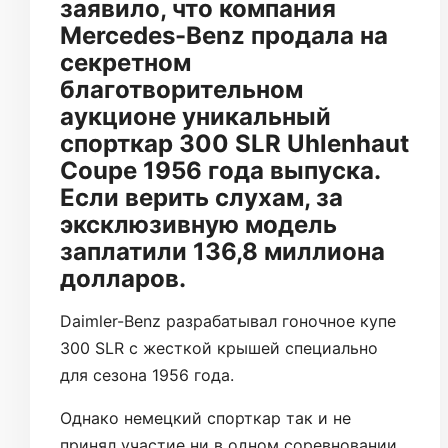
заявило, что компания
Mercedes-Benz продала на
секретном
благотворительном
аукционе уникальный
спорткар 300 SLR Uhlenhaut
Coupe 1956 года выпуска.
Если верить слухам, за
эксклюзивную модель
заплатили 136,8 миллиона
долларов.
Daimler-Benz разрабатывал гоночное купе
300 SLR с жесткой крышей специально
для сезона 1956 года.
Однако немецкий спорткар так и не
принял участие ни в одном соревновании,