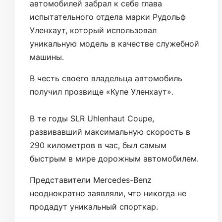
автомобилей забрал к себе глава
испытательного отдела марки Рудольф
Уленхаут, который использовал
уникальную модель в качестве служебной
машины.
В честь своего владельца автомобиль
получил прозвище «Купе Уленхаут».
В те годы SLR Uhlenhaut Coupe,
развивавший максимальную скорость в
290 километров в час, был самым
быстрым в мире дорожным автомобилем.
Представители Mercedes-Benz
неоднократно заявляли, что никогда не
продадут уникальный спорткар.