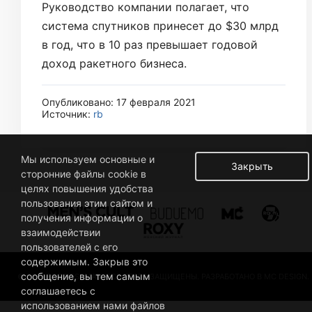
Руководство компании полагает, что
система спутников принесет до $30 млрд
в год, что в 10 раз превышает годовой
доход ракетного бизнеса.
Опубликовано: 17 февраля 2021
Источник:
rb
Мы используем основные и
Закрыть
сторонние файлы cookie в
целях повышения удобства
пользования этим сайтом и
получения информации о
взаимодействии
пользователей с его
содержимым. Закрыв это
сообщение, вы тем самым
© 2019 BUSINESSMAN. ВСЕ ПРАВА ЗАЩИЩЕНЫ. РАЗРАБОТАНО В MC DESIGN.
соглашаетесь с
использованием нами файлов