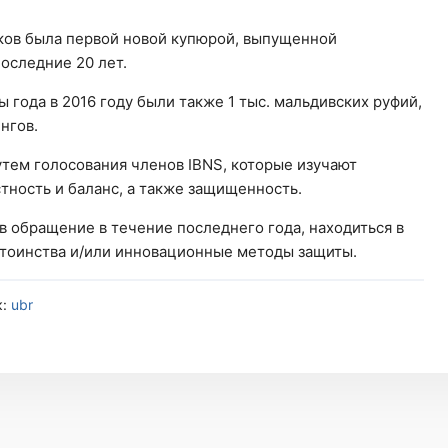
нков была первой новой купюрой, выпущенной
оследние 20 лет.
 года в 2016 году были также 1 тыс. мальдивских руфий,
нгов.
утем голосования членов IBNS, которые изучают
тность и баланс, а также защищенность.
 обращение в течение последнего года, находиться в
тоинства и/или инновационные методы защиты.
к:
ubr