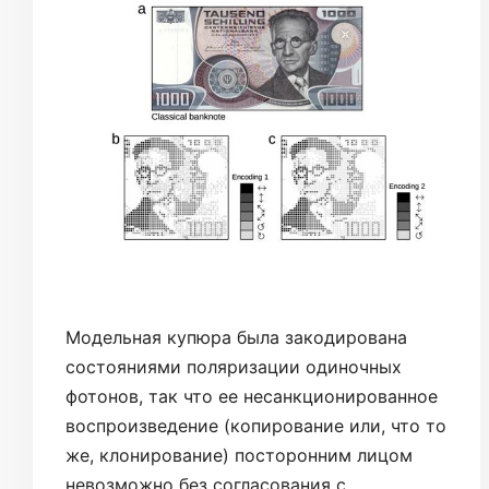
Модельная купюра была закодирована
состояниями поляризации одиночных
фотонов, так что ее несанкционированное
воспроизведение (копирование или, что то
же, клонирование) посторонним лицом
невозможно без согласования с