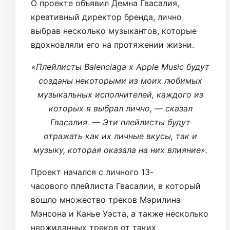
О проекте объявил Демна Гвасалия,
креативный директор бренда, лично
выбрав несколько музыкантов, которые
вдохновляли его на протяжении жизни.
«Плейлисты Balenciaga x Apple Music будут
созданы некоторыми из моих любимых
музыкальных исполнителей, каждого из
которых я выбрал лично, — сказал
Гвасалия. — Эти плейлисты будут
отражать как их личные вкусы, так и
музыку, которая оказала на них влияние».
Проект начался с личного 13-
часового плейлиста Гвасалии, в который
вошло множество треков Мэрилина
Мэнсона и Канье Уэста, а также несколько
неожиданных треков от таких