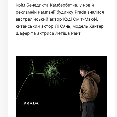
Крім Бенедикта Камбербетча, у новій
рекламній кампанії будинку Prada знялися
австралійський актор Коді Сміт-Макфі,
китайський актор Лі Сянь, модель Хантер
Шафер та актриса Летіша Райт.