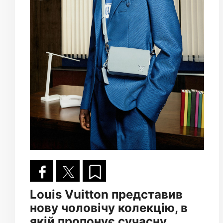
Louis Vuitton представив
нову чоловічу колекцію, в
якій пропонує сучасну