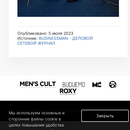
Опубликовано: 5 июля 2023
Источник:
BUSINESSMAN - ДЕЛОВОЙ
СЕТЕВОЙ ЖУРНАЛ
© 2019 BUSINESSMAN. ВСЕ ПРАВА ЗАЩИЩЕНЫ. РАЗРАБОТАНО В MC DESIGN.
Мы используем основные и
Закрыть
сторонние файлы cookie в
целях повышения удобства