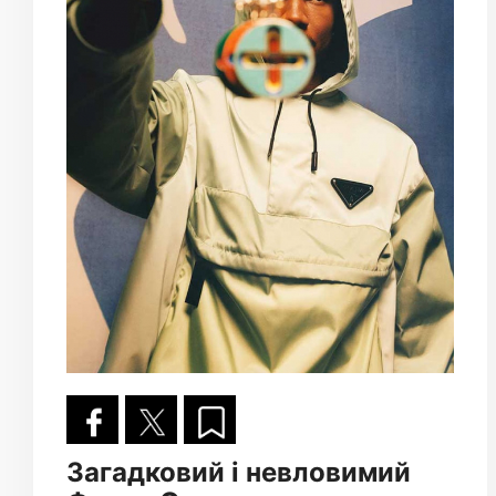
Загадковий і невловимий