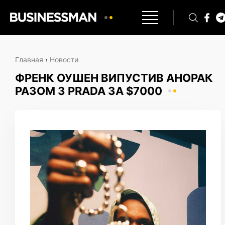
Главная
›
Новости
ФРЕНК ОУШЕН ВИПУСТИВ АНОРАК
РАЗОМ З PRADA ЗА $7000