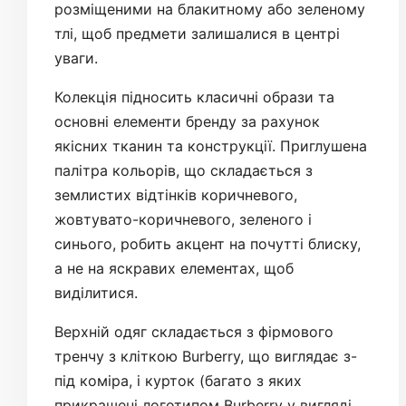
розміщеними на блакитному або зеленому
тлі, щоб предмети залишалися в центрі
уваги.
Колекція підносить класичні образи та
основні елементи бренду за рахунок
якісних тканин та конструкції. Приглушена
палітра кольорів, що складається з
землистих відтінків коричневого,
жовтувато-коричневого, зеленого і
синього, робить акцент на почутті блиску,
а не на яскравих елементах, щоб
виділитися.
Верхній одяг складається з фірмового
тренчу з кліткою Burberry, що виглядає з-
під коміра, і курток (багато з яких
прикрашені логотипом Burberry у вигляді