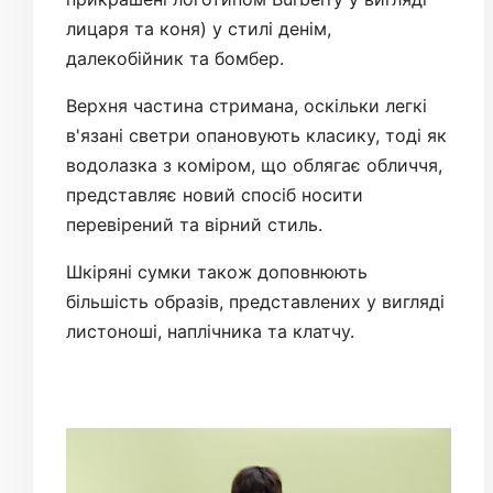
лицаря та коня) у стилі денім,
далекобійник та бомбер.
Верхня частина стримана, оскільки легкі
в'язані светри опановують класику, тоді як
водолазка з коміром, що облягає обличчя,
представляє новий спосіб носити
перевірений та вірний стиль.
Шкіряні сумки також доповнюють
більшість образів, представлених у вигляді
листоноші, наплічника та клатчу.