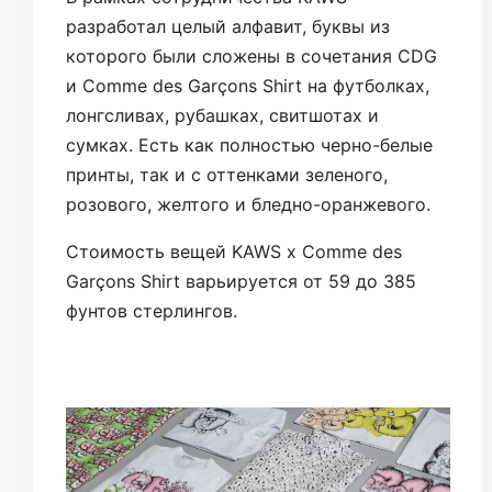
разработал целый алфавит, буквы из
которого были сложены в сочетания CDG
и Comme des Garçons Shirt на футболках,
лонгсливах, рубашках, свитшотах и
сумках. Есть как полностью черно-белые
принты, так и с оттенками зеленого,
розового, желтого и бледно-оранжевого.
Стоимость вещей KAWS x Comme des
Garçons Shirt варьируется от 59 до 385
фунтов стерлингов.