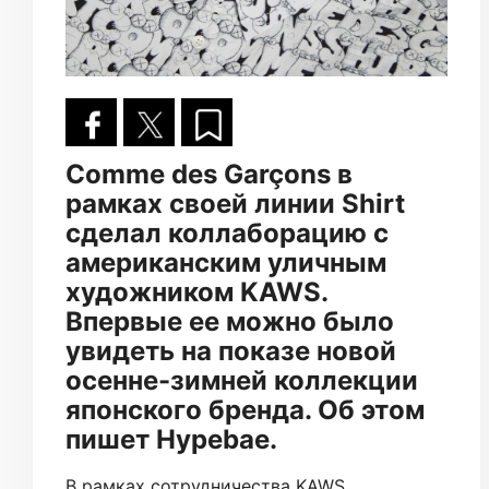
Comme des Garçons в
рамках своей линии Shirt
сделал коллаборацию с
американским уличным
художником KAWS.
Впервые ее можно было
увидеть на показе новой
осенне-зимней коллекции
японского бренда. Об этом
пишет Hypebae.
В рамках сотрудничества KAWS