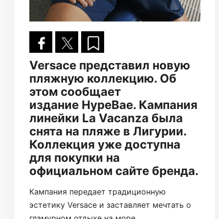
Versace представил новую
пляжную коллекцию. Об
этом сообщает
издание HypeBae. Кампания
линейки La Vacanza была
снята на пляже в Лигурии.
Коллекция уже доступна
для покупки на
официальном сайте бренда.
Кампания передает традиционную
эстетику Versace и заставляет мечтать о
гламурном отдыхе на море.