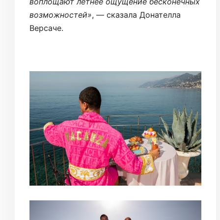
воплощают летнее ощущение бесконечных
возможностей»
, — сказала Донателла
Версаче.