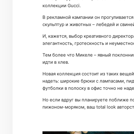
коллекции Gucci.
В рекламной кампании он прогуливается
скульптур и животных – лебедей и свине
И, кажется, выбор креативного директор
элегантность, гротескность и неуместно
Тем более что Микеле – явный поклонник
идти в хлев.
Новая коллекция состоит из таких вещей,
надеть: широкие брюки с лампасами, пи
футболки в полоску в офис точно не над
Но если вдруг вы планируете поближе п
пижоном-моряком, ваш total look авторс