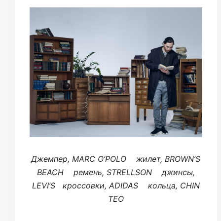
Джемпер, MARC O’POLO жилет, BROWN’S
BEACH ремень, STRELLSON джинсы,
LEVI’S кроссовки, ADIDAS кольца, CHIN
TEO