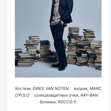
Костюм, DRIES VAN NOTEN анорак, MARC
O’POLO солнцезащитные очки, RAY-BAN
ботинки, ROCCO P.