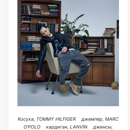
Косуха, TOMMY HILFIGER джемпер, MARC
O’POLO кардиган, LANVIN джинсы,