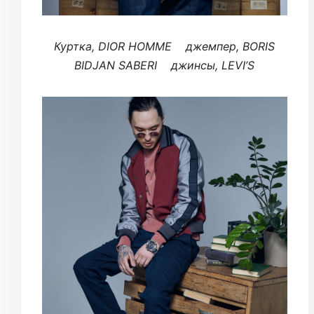
Куртка, DIOR HOMME джемпер, BORIS
BIDJAN SABERI джинсы, LEVI’S