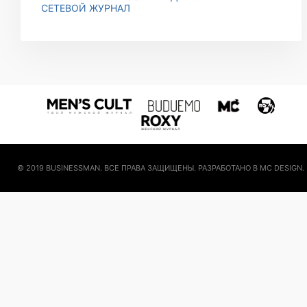
СЕТЕВОЙ ЖУРНАЛ
© 2019 BUSINESSMAN. ВСЕ ПРАВА ЗАЩИЩЕНЫ. РАЗРАБОТАНО В MC DESIGN.