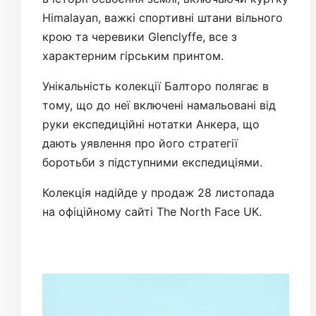
Himalayan, важкі спортивні штани вільного
крою та черевики Glenclyffe, все з
характерним гірським принтом.
Унікальність колекції Балторо полягає в
тому, що до неї включені намальовані від
руки експедиційні нотатки Анкера, що
дають уявлення про його стратегії
боротьби з підступними експедиціями.
Колекція надійде у продаж 28 листопада
на офіційному сайті The North Face UK.