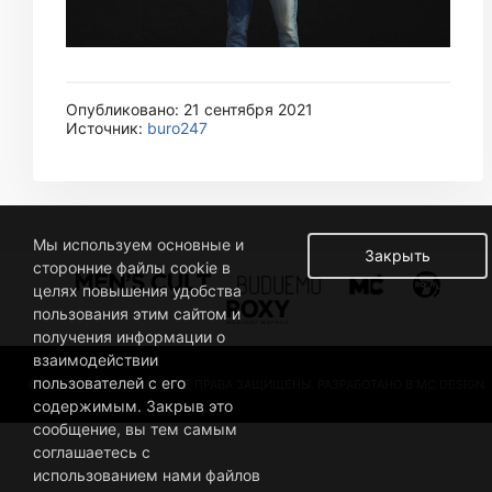
Опубликовано: 21 сентября 2021
Источник:
buro247
Мы используем основные и
Закрыть
сторонние файлы cookie в
целях повышения удобства
пользования этим сайтом и
получения информации о
взаимодействии
пользователей с его
© 2019 BUSINESSMAN. ВСЕ ПРАВА ЗАЩИЩЕНЫ. РАЗРАБОТАНО В MC DESIGN.
содержимым. Закрыв это
сообщение, вы тем самым
соглашаетесь с
использованием нами файлов