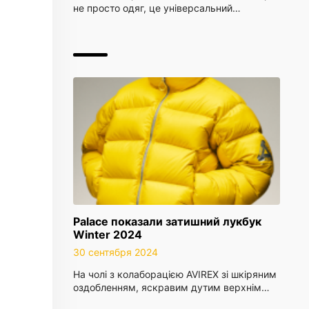
не просто одяг, це універсальний…
Palace показали затишний лукбук
Winter 2024
30 сентября 2024
На чолі з колаборацією AVIREX зі шкіряним
оздобленням, яскравим дутим верхнім…