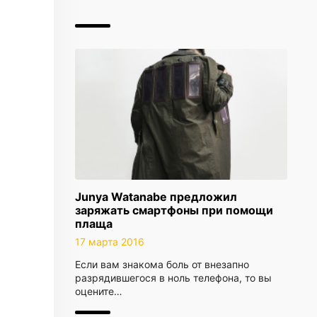
Junya Watanabe предложил
заряжать смартфоны при помощи
плаща
17 марта 2016
Если вам знакома боль от внезапно
разрядившегося в ноль телефона, то вы
оцените…