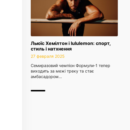
Льюїс Хемілтон і lululemon: спорт,
стиль і натхнення
27 февраля 2025
Семиразовий чемпіон Формули-1 тепер
виходить за межі треку та стає
амбасадором…