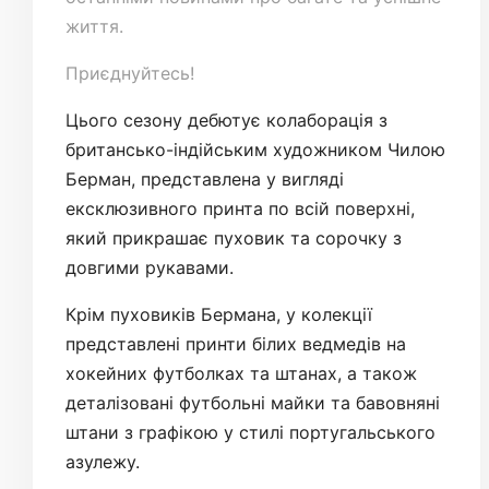
життя.
Приєднуйтесь!
Цього сезону дебютує колаборація з
британсько-індійським художником Чилою
Берман, представлена у вигляді
ексклюзивного принта по всій поверхні,
який прикрашає пуховик та сорочку з
довгими рукавами.
Крім пуховиків Бермана, у колекції
представлені принти білих ведмедів на
хокейних футболках та штанах, а також
деталізовані футбольні майки та бавовняні
штани з графікою у стилі португальського
азулежу.