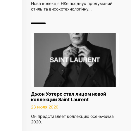
Нова колекція HKe поєднує продуманий
стиль та високотехнологічну…
Джон Уотерс стал лицом новой
коллекции Saint Laurent
23 июля 2020
Он представляет коллекцию осень-зима
2020.