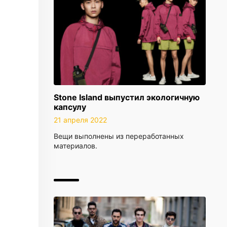
Stone Island выпустил экологичную
капсулу
21 апреля 2022
Вещи выполнены из переработанных
материалов.