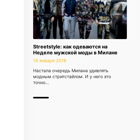
Streetstyle: как одеваются на
Неделе мужской моды в Милане
16 января 2018
Настала очередь Милана удивлять
модным стритстайлом. И у него это
точно…