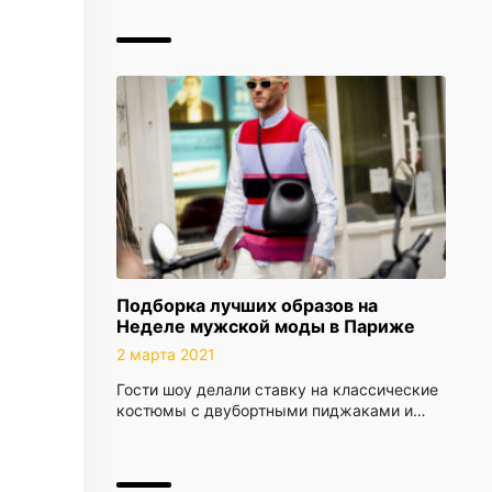
Подборка лучших образов на
Неделе мужской моды в Париже
2 марта 2021
Гости шоу делали ставку на классические
костюмы с двубортными пиджаками и…