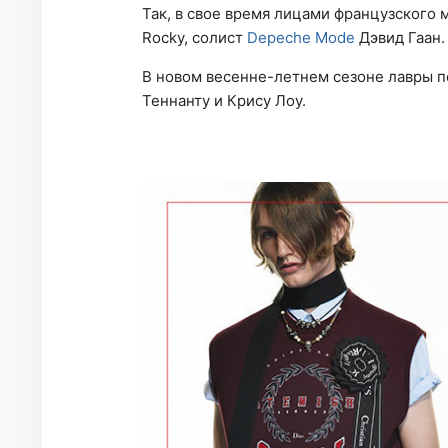
Так, в свое время лицами французского
Rocky, солист
Depeche Mode
Дэвид Гаан.
В новом весенне-летнем сезоне лавры п
Теннанту и Крису Лоу.