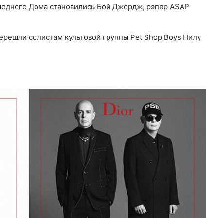
 модного Дома становились Бой Джордж, рэпер ASAP
ерешли солистам культовой группы Pet Shop Boys Нилу