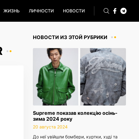
ЖИЗНЬ
ЛИЧНОСТИ
НОВОСТИ
НОВОСТИ ИЗ ЭТОЙ РУБРИКИ
R
Supreme показав колекцію осінь-
зима 2024 року
20 августа 2024
До неї увійшли бомбери, куртки, худі та