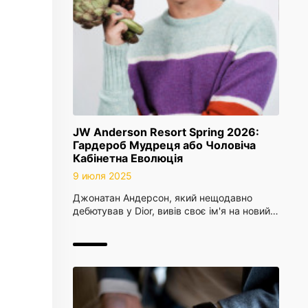
JW Anderson Resort Spring 2026:
Гардероб Мудреця або Чоловіча
Кабінетна Еволюція
9 июля 2025
Джонатан Андерсон, який нещодавно
дебютував у Dior, вивів своє ім'я на новий…