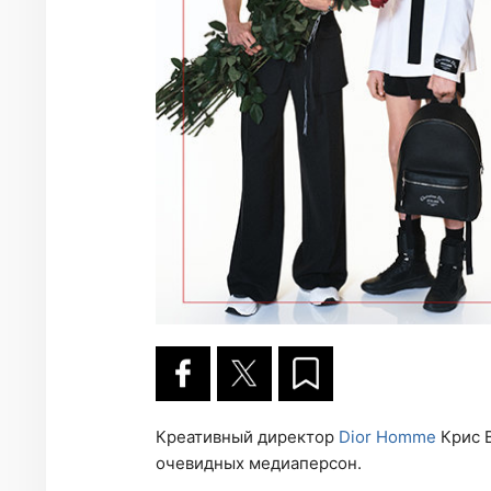
Креативный директор
Dior Homme
Крис В
очевидных медиаперсон.