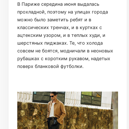
В Париже середина июня выдалась
прохладной, поэтому на улицах города
можно было заметить ребят и в
классических тренчах, и в куртках с
ацтекским узором, и в теплых худи, и
шерстяных пиджаках. Те, что холода
совсем не боятся, модничали в неоновых
рубашках с коротким рукавом, надетых
поверх бланковой футболки.