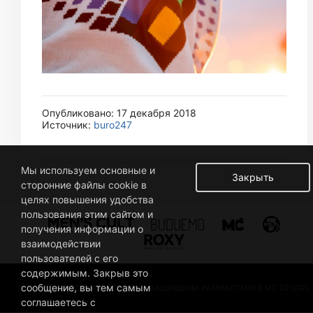
Опубликовано: 17 декабря 2018
Источник:
buro247
Мы используем основные и
Закрыть
сторонние файлы cookie в
целях повышения удобства
пользования этим сайтом и
получения информации о
взаимодействии
пользователей с его
содержимым. Закрыв это
сообщение, вы тем самым
© 2019 BUSINESSMAN. ВСЕ ПРАВА ЗАЩИЩЕНЫ. РАЗРАБОТАНО В MC DESIGN.
соглашаетесь с