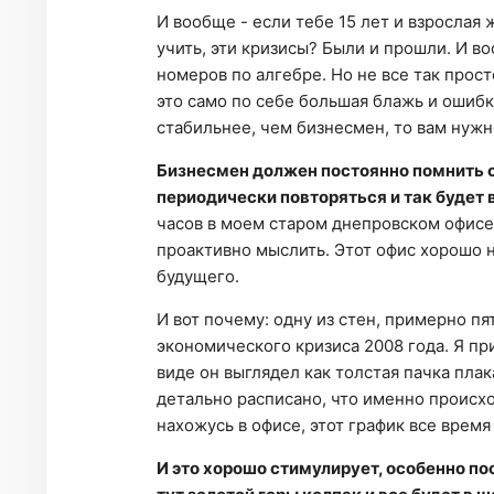
И вообще - если тебе 15 лет и взрослая 
учить, эти кризисы? Были и прошли. И в
номеров по алгебре. Но не все так прост
это само по себе большая блажь и ошибк
стабильнее, чем бизнесмен, то вам нужн
Бизнесмен должен постоянно помнить о 
периодически повторяться и так будет 
часов в моем старом днепровском офисе
проактивно мыслить. Этот офис хорошо н
будущего.
И вот почему: одну из стен, примерно пя
экономического кризиса 2008 года. Я пр
виде он выглядел как толстая пачка плак
детально расписано, что именно происхо
нахожусь в офисе, этот график все время
И это хорошо стимулирует, особенно по