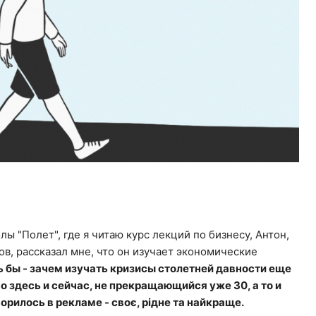
ы "Полет", где я читаю курс лекций по бизнесу, Антон,
в, рассказал мне, что он изучает экономические
 бы - зачем изучать кризисы столетней давности еще
мо здесь и сейчас, не прекращающийся уже 30, а то и
орилось в рекламе - своє, рідне та найкраще.