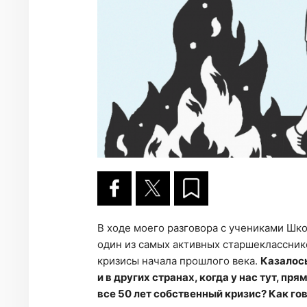
В ходе моего разговора с учениками Школ
один из самых активных старшекласснико
кризисы начала прошлого века.
Казалось
и в других странах, когда у нас тут, пря
все 50 лет собственный кризис? Как гов