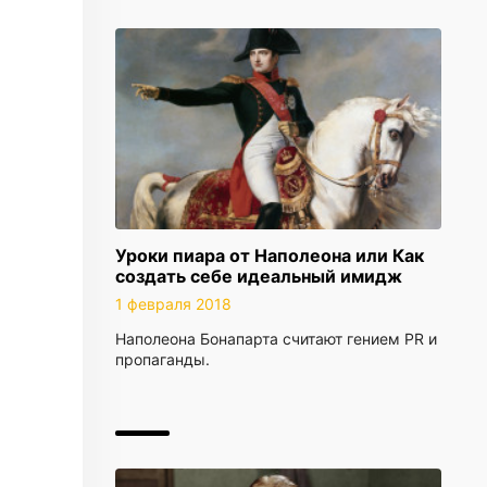
Уроки пиара от Наполеона или Как
создать себе идеальный имидж
1 февраля 2018
Наполеона Бонапарта считают гением PR и
пропаганды.