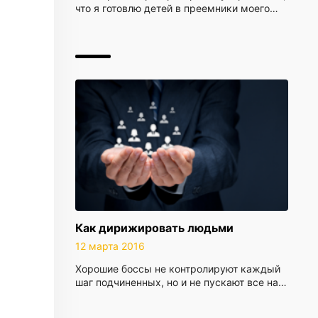
что я готовлю детей в преемники моего…
Как дирижировать людьми
12 марта 2016
Хорошие боссы не контролируют каждый
шаг подчиненных, но и не пускают все на…