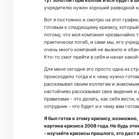
тут золотой горы колпак и все будет в 
учредителю нужен хороший разводной кл
Вот я постоянно и смотрю на этот график
готовым к следующему кризису, который,
потому, что моя компания чрезвычайно 
практически погиб, и сами мы, его учред
очень много компаний не выжило и обан
Кто-то смог прийти в себя и начал какой
Для меня сегодня это просто одна из стр
происходило тогда и к чему нужно готови
рассказывал своим коллегам и знакомым, 
настойчиво рассказывал свое видение и
правилами - что делать, как себя вести, 
сотрудник - что будет и к чему вам готов
Я был готов к этому кризису, возможно, 
картина кризиса 2008 года. Не будь эти
- изучайте кризисы прошлого, это даст