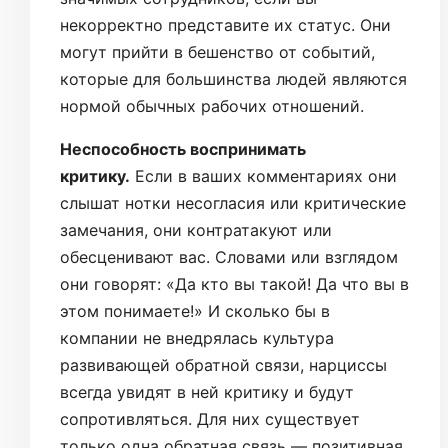
некорректно представите их статус. Они
могут прийти в бешенство от событий,
которые для большинства людей являются
нормой обычных рабочих отношений.
Неспособность воспринимать
критику.
Если в ваших комментариях они
слышат нотки несогласия или критические
замечания, они контратакуют или
обесценивают вас. Словами или взглядом
они говорят: «Да кто вы такой! Да что вы в
этом понимаете!» И сколько бы в
компании не внедрялась культура
развивающей обратной связи, нарциссы
всегда увидят в ней критику и будут
сопротивляться. Для них существует
только одна обратная связь — позитивная.