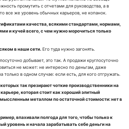
ожность промутить с отчетами для руководства, а в
 это все же уровень обычных карьеров, не копанок.
тификатами качества, всякими стандартами, нормами,
ми и кучей всего, с чем нужно морочиться только
сяком в наши сети.
Его туда нужно загонять.
глосуточно добывает, это так. А продажи круглосуточно
овиться не может: не интересно по деньгам, даже
 только в одном случае: если есть, для кого отгружать.
, которых так презирают чоткие производственники на
 карьере, которая стоит как хороший элитный
смыссленным металлом по остаточной стоимости: нет в
ример, впахивали полгода для того, чтобы только к
ый уровень и начала зарабатывать себе деньги на