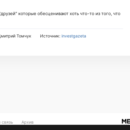
друзей" которые обесценивают хоть что-то из того, что
Дмитрий Томчук
Источник:
investgazeta
 связь
Архив