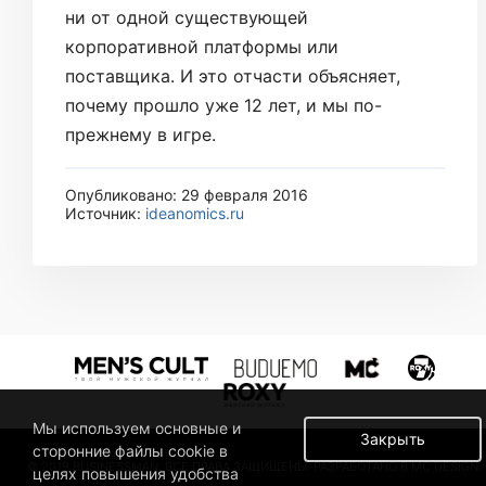
ни от одной существующей
корпоративной платформы или
поставщика. И это отчасти объясняет,
почему прошло уже 12 лет, и мы по-
прежнему в игре.
Опубликовано: 29 февраля 2016
Источник:
ideanomics.ru
Мы используем основные и
Закрыть
сторонние файлы cookie в
© 2019 BUSINESSMAN. ВСЕ ПРАВА ЗАЩИЩЕНЫ. РАЗРАБОТАНО В MC DESIGN.
целях повышения удобства