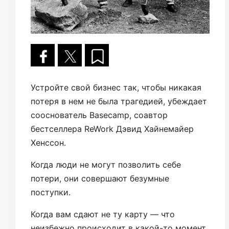
Устройте свой бизнес так, чтобы никакая
потеря в нем не была трагедией, убеждает
сооснователь Basecamp, соавтор
бестселлера ReWork Дэвид Хайнемайер
Хенссон.
Когда люди не могут позволить себе
потери, они совершают безумные
поступки.
Когда вам сдают не ту карту — что
неизбежно происходит в какой-то момент,