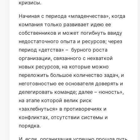
кризисы.
Начиная с периода «младенчества», когда
компания только развивает идею ее
собственников и может погибнуть ввиду
недостаточного опыта и ресурсов; через
период «детства» – бурного роста
организации, связанного с нехваткой
новых ресурсов, на которые можно
переложить большое количество задач, и
неготовностью ее основателя доверять и
делегировать команде; далее – «юность»,
на этапе которой велик риск
«захлебнуться» в противоречиях и
конфликтах, отсутствии системы и
порядка.
И, если организация успешно прошла путь