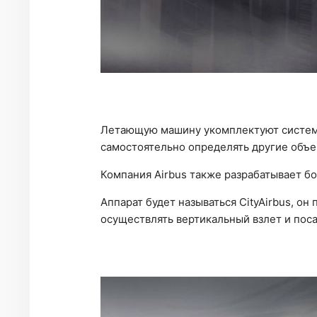
Летающую машину укомплектуют системо
самостоятельно определять другие объек
Компания Airbus также разрабатывает б
Аппарат будет называться CityAirbus, о
осуществлять вертикальный взлет и поса