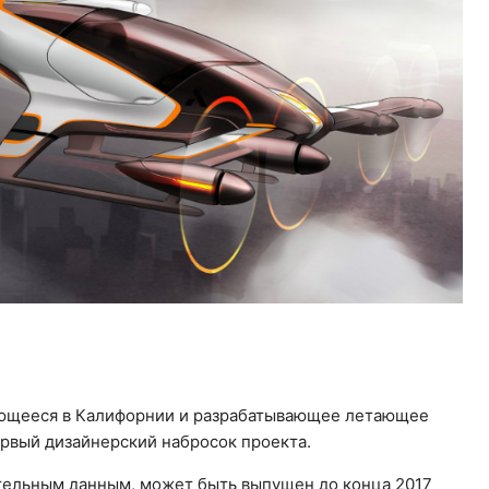
ующееся в Калифорнии и разрабатывающее летающее
ервый дизайнерский набросок проекта.
тельным данным, может быть выпущен до конца 2017