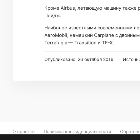
Кроме Airbus, летающую машину также р
Пейдж.
Наиболее известными современными ле
AeroMobil, немецкий Carplane с двойны
Terrafugia — Transition и TF-X.
Опубликовано: 26 октября 2016
Источн
О проекте
Политика конфиденциальности
Обратная