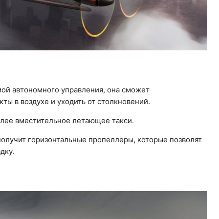
й автономного управления, она сможет
ты в воздухе и уходить от столкновений.
олее вместительное летающее такси.
н получит горизонтальные пропеллеры, которые позволят
дку.