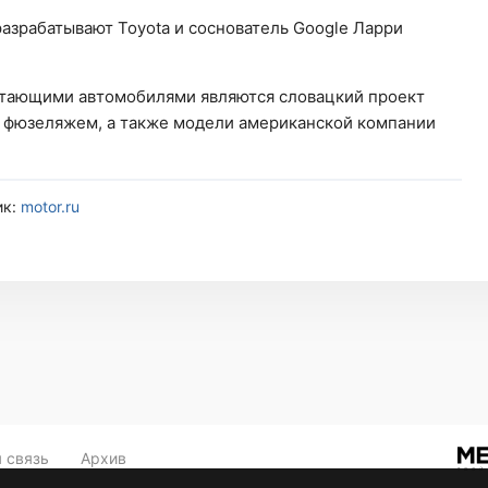
азрабатывают Toyota и соснователь Google Ларри
тающими автомобилями являются словацкий проект
м фюзеляжем, а также модели американской компании
ик:
motor.ru
 связь
Архив