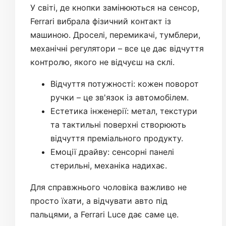
У світі, де кнопки замінюються на сенсор,
Ferrari вибрала фізичний контакт із
машиною. Дроселі, перемикачі, тумблери,
механічні регулятори – все це дає відчуття
контролю, якого не відчуєш на склі.
Відчуття потужності: кожен поворот
ручки – це зв'язок із автомобілем.
Естетика інженерії: метал, текстури
та тактильні поверхні створюють
відчуття преміального продукту.
Емоції драйву: сенсорні панелі
стерильні, механіка надихає.
Для справжнього чоловіка важливо не
просто їхати, а відчувати авто під
пальцями, а Ferrari Luce дає саме це.