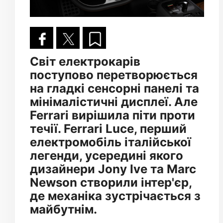
Світ електрокарів
поступово перетворюється
на гладкі сенсорні панелі та
мінімалістичні дисплеї. Але
Ferrari вирішила піти проти
течії. Ferrari Luce, перший
електромобіль італійської
легенди, усередині якого
дизайнери Jony Ive та Marc
Newson створили інтер'єр,
де механіка зустрічається з
майбутнім.