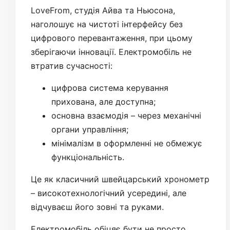
LoveFrom, студія Айва та Ньюсона,
наголошує на чистоті інтерфейсу без
цифрового перевантаження, при цьому
зберігаючи інновації. Електромобіль не
втратив сучасності:
цифрова система керування
прихована, але доступна;
основна взаємодія – через механічні
органи управління;
мінімалізм в оформленні не обмежує
функціональність.
Це як класичний швейцарський хронометр
– високотехнологічний усередині, але
відчуваєш його зовні та руками.
Електромобіль обіцяє бути не просто