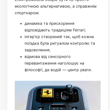
екологічною альтернативою, а справжнім
спорткаром:
динаміка та прискорення
відповідають традиціям Ferrari;
інтер'єр створений так, щоб кожна
поїздка була ритуалом контролю та
задоволення;
відмова від сенсорного
перевантаження наголошує на
філософії, де водій — центр уваги.