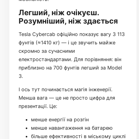
Легший, ніж очікуєш.
Розумніший, ніж здається
Tesla Cybercab офіційно показує вагу 3 113
фунтів (≈1410 кг) — і це звучить майже
скромно за сучасними
електростандартами. Для порівняння: він
приблизно на 700 фунтів легший за Model
3.
І ось тут починається магія інженерії.
Менша вага — це не просто цифра для
презентації. Це:
менше енергії на розгін
менше навантаження на батарею
більше ефективності в міському циклі