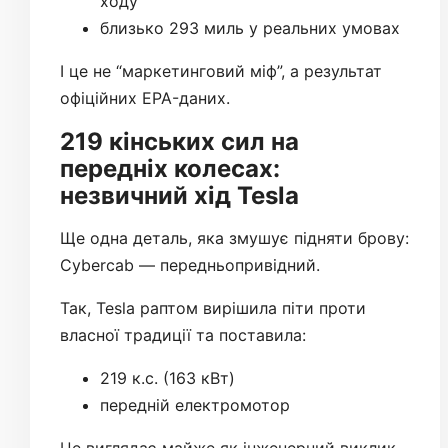
ходу
близько 293 миль у реальних умовах
І це не “маркетинговий міф”, а результат
офіційних EPA-даних.
219 кінських сил на
передніх колесах:
незвичний хід Tesla
Ще одна деталь, яка змушує підняти брову:
Cybercab — передньопривідний.
Так, Tesla раптом вирішила піти проти
власної традиції та поставила:
219 к.с. (163 кВт)
передній електромотор