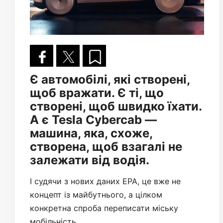
Є автомобілі, які створені,
щоб вражати. Є ті, що
створені, щоб швидко їхати.
А є Tesla Cybercab —
машина, яка, схоже,
створена, щоб взагалі не
залежати від водія.
І судячи з нових даних EPA, це вже не
концепт із майбутнього, а цілком
конкретна спроба переписати міську
мобільність.