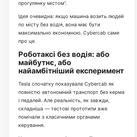
прогулянку містом”.
Ідея очевидна: якщо машина возить людей
по місту без водія, вона має бути
максимально економною. Cybercab саме
про це.
Роботаксі без водія: або
майбутнє, або
найамбітніший експеримент
Tesla спочатку показувала Cybercab як
повністю автономний транспорт без керма
і педалей. Але реальність, як завжди,
складніша — тестові прототипи вже
помічали з класичними органами
керування.