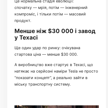
Це нормальна стадія еволюції:
спочатку — мрія, потім — інженерний
компроміс, і тільки потім — масовий
продукт.
Менше ніж $30 000 і завод
у Техасі
Ще один удар по ринку: очікувана
стартова ціна — менше $30 000.
А виробництво вже стартує в Техасі, що
натякає на серйозні наміри Tesla не просто
“показати концепт”, а реально зайти в
міську транспортну систему.