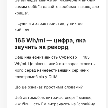
Це виглядає майже як інженерний виклик
самим собі: “а давайте зробимо інакше, але
краще”.
І, судячи з характеристик, у них це
вийшло.
165 Wh/mi — цифра, яка
звучить як рекорд
Офіційна ефективність Cybercab — 165
Wh/mi. Це рівень, який вже зараз ставить
його серед найефективніших серійних
електромобілів у США.
Що це означає простими словами?
Цей автомобіль витрачає енергії менше,
ніж більшість EV витрачають на “спокійну