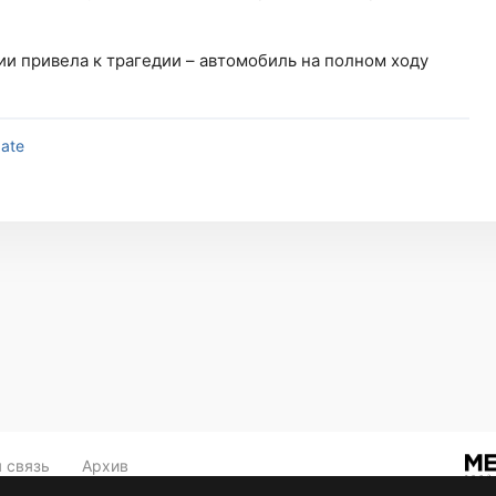
и привела к трагедии – автомобиль на полном ходу
gate
 связь
Архив