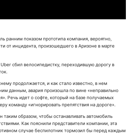
ль ранним показом прототипа компания, вероятно,
и от инцидента, произошедшего в Аризоне в марте
Uber сбил велосипедистку, переходившую дорогу в
ток.
ему продолжается, и как стало известно, в нем
ним данным, авария произошла по вине «неправильно
». Речь идет о софте, который на базе получаемых
еру команду «игнорировать препятствия на дороге».
 таким образом, чтобы останавливать автомобиль
ствиями. Как пояснили представители компании, эта
ротивном случае беспилотник тормозил бы перед каждым