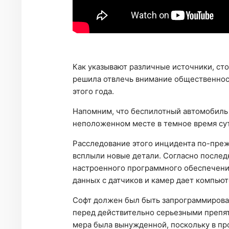
Как указывают различные источники, сто
решила отвлечь внимание общественност
этого года.
Напомним, что беспилотный автомобиль 
неположенном месте в темное время су
Расследование этого инцидента по-прежн
всплыли новые детали. Согласно послед
настроенного программного обеспечения
данных с датчиков и камер дает компьют
Софт должен был быть запрограммирован
перед действительно серьезными препят
мера была вынужденной, поскольку в п