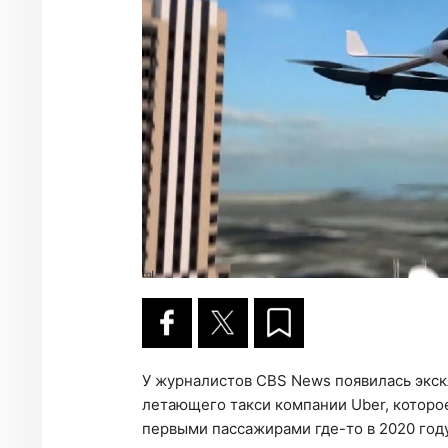
У журналистов CBS News появилась экск
летающего такси компании Uber, которое
первыми пассажирами где-то в 2020 году