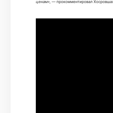
ценам»,
— прокомментировал Хосровшах