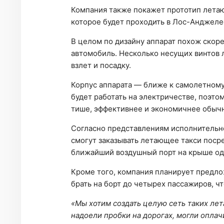
Компания также покажет прототип летаю
которое будет проходить в Лос-Анджелес
В целом по дизайну аппарат похож скор
автомобиль. Несколько несущих винтов 
взлет и посадку.
Корпус аппарата — ближе к самолетному
будет работать на электричестве, поэто
тише, эффективнее и экономичнее обычн
Согласно представлениям исполнительн
смогут заказывать летающее такси поср
ближайший воздушный порт на крыше одн
Кроме того, компания планирует предло
брать на борт до четырех пассажиров, ч
«Мы хотим создать целую сеть таких ле
надоели пробки на дорогах, могли оплач