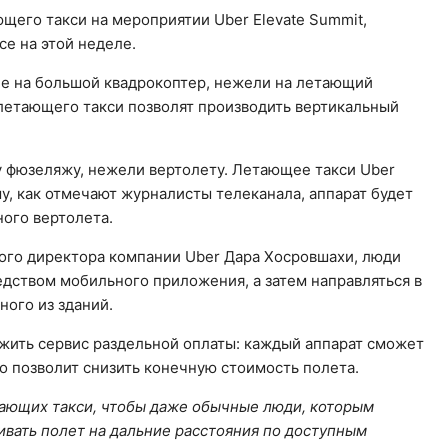
щего такси на мероприятии Uber Elevate Summit,
е на этой неделе.
ее на большой квадрокоптер, нежели на летающий
летающего такси позволят производить вертикальный
 фюзеляжу, нежели вертолету. Летающее такси Uber
му, как отмечают журналисты телеканала, аппарат будет
ого вертолета.
ого директора компании Uber Дара Хосровшахи, люди
едством мобильного приложения, а затем направляться в
ого из зданий.
жить сервис раздельной оплаты: каждый аппарат сможет
то позволит снизить конечную стоимость полета.
тающих такси, чтобы даже обычные люди, которым
ивать полет на дальние расстояния по доступным