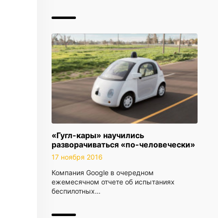
«Гугл-кары» научились
разворачиваться «по-человечески»
17 ноября 2016
Компания Google в очередном
ежемесячном отчете об испытаниях
беспилотных…